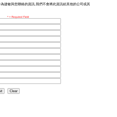
作為捷敏與您聯絡的資訊,我們不會將此資訊給其他的公司或其
* = Required Field