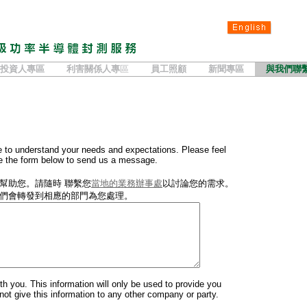
投資人專區
利害關係人專
區
員工照顧
新聞專區
與我們聯
e to understand your needs and expectations. Please feel
e the form below to send us a message.
幫助您。請隨時 聯繫您
當地的業務辦事處
以討論您的需求。
們會轉發到相應的部門為您處理。
ith you. This information will only be used to provide you
ot give this information to any other company or party.