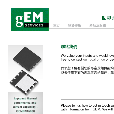
主页
關於捷敏
產品及服務
聯絡我們
We value your inputs and would lov
free to contact
our local office
or us
我們想了解有關您的專案及如何能夠
或者使用下面的表單留言給我們，我
Please tell us how to get in touch w
with information from GEM. We will n